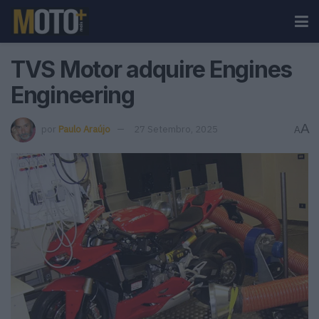
TVS Motor adquire Engines
Engineering
A
por
Paulo Araújo
27 Setembro, 2025
A