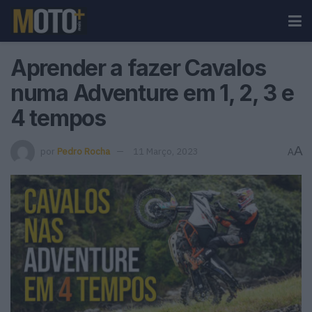
Aprender a fazer Cavalos
numa Adventure em 1, 2, 3 e
4 tempos
A
por
Pedro Rocha
11 Março, 2023
A