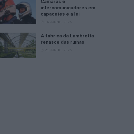
Câmaras e
intercomunicadores em
capacetes e a lei
16 JUNHO, 2026
A fábrica da Lambretta
renasce das ruínas
21 JUNHO, 2026