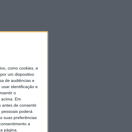
vo, como cookies, e
por um dispositivo
sa de audiências e
usar identificação e
nsentir o
o acima. Em
s antes de consentir
 pessoais poderá
s suas preferências
 consentimento a
da página.