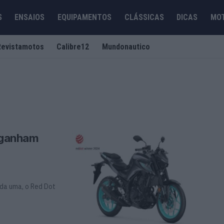
S
ENSAIOS
EQUIPAMENTOS
CLÁSSICAS
DICAS
MO
Revistamotos
Calibre12
Mundonautico
 ganham
a uma, o Red Dot