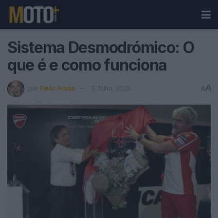
Sistema Desmodrómico: O
que é e como funciona
A
por
Paulo Araújo
5 Julho, 2026
A