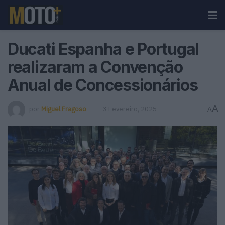
Ducati Espanha e Portugal
realizaram a Convenção
Anual de Concessionários
A
por
Miguel Fragoso
3 Fevereiro, 2025
A