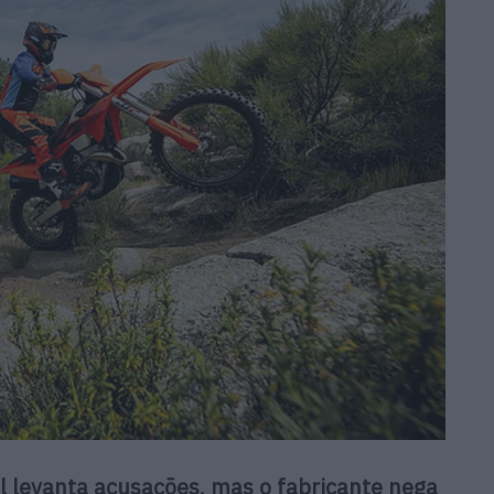
 levanta acusações, mas o fabricante nega