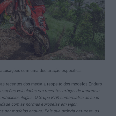
 acusações com uma declaração específica.
as recentes dos media a respeito dos modelos Enduro
sações veiculadas em recentes artigos de imprensa
motociclos ilegais. O Grupo KTM comercializa as suas
dade com as normas europeias em vigor.
 por modelos enduro: Pela sua própria natureza, os