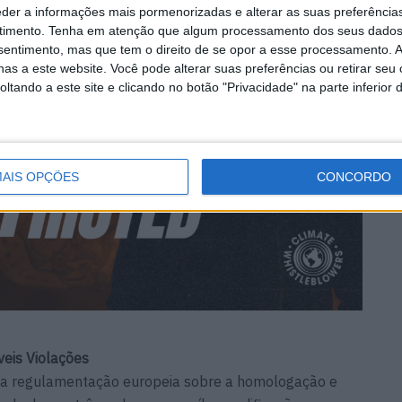
eder a informações mais pormenorizadas e alterar as suas preferência
timento.
Tenha em atenção que algum processamento dos seus dados
nsentimento, mas que tem o direito de se opor a esse processamento. A
as a este website. Você pode alterar suas preferências ou retirar seu
tando a este site e clicando no botão "Privacidade" na parte inferior 
AIS OPÇÕES
CONCORDO
eis Violações
a regulamentação europeia sobre a homologação e