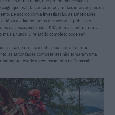
s de duas e três rodas, que proíbe modificações
 exige que os fabricantes impeçam tais intervenções ou
nto. De acordo com a investigação, as autoridades
estão a avaliar os factos que vieram a público. A
mos nacionais, incluindo a KBA alemã, confirmaram a
to mais a fundo. O relatório completo pode ser
ma fase de revisão institucional a nível europeu.
ento, as autoridades competentes não tomaram uma
i formalmente levado ao conhecimento da Comissão